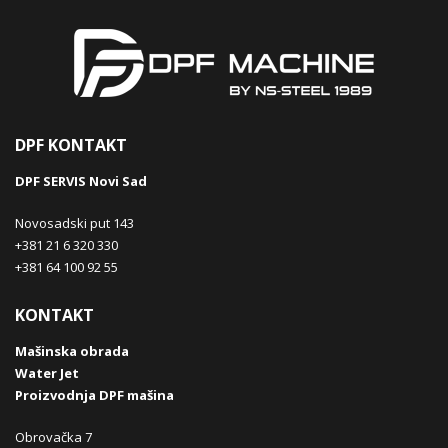
DPF KONTAKT
DPF SERVIS Novi Sad
Novosadski put 143
+381 21 6 320 330
+381 64 100 92 55
KONTAKT
Mašinska obrada
Water Jet
Proizvodnja DPF mašina
Obrovačka 7