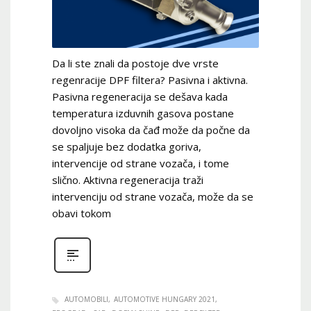
Da li ste znali da postoje dve vrste
regenracije DPF filtera? Pasivna i aktivna.
Pasivna regeneracija se dešava kada
temperatura izduvnih gasova postane
dovoljno visoka da čađ može da počne da
se spaljuje bez dodatka goriva,
intervencije od strane vozača, i tome
slično. Aktivna regeneracija traži
intervenciju od strane vozača, može da se
obavi tokom
AUTOMOBILI
AUTOMOTIVE HUNGARY 2021