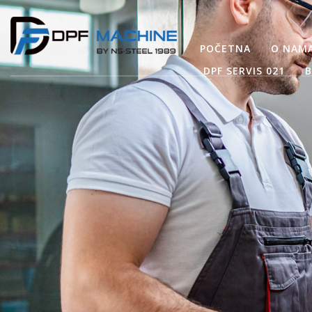
POČETNA
O NAM
DPF SERVIS 021