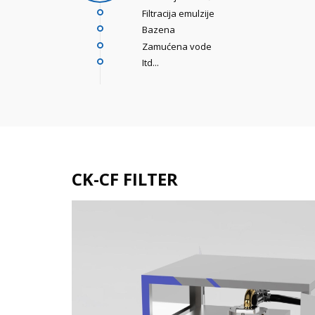
Filtracija emulzije
Bazena
Zamućena vode
Itd...
CK-CF FILTER