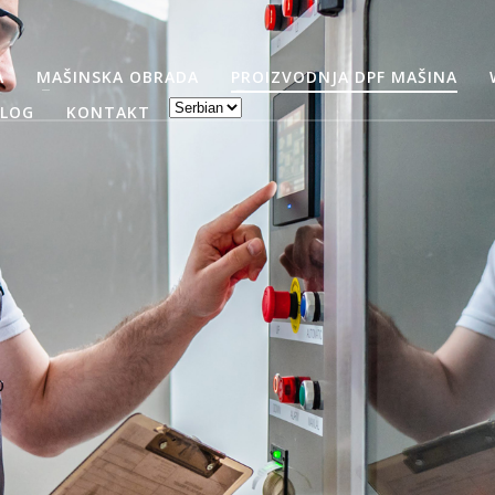
A
MAŠINSKA OBRADA
PROIZVODNJA DPF MAŠINA
BLOG
KONTAKT