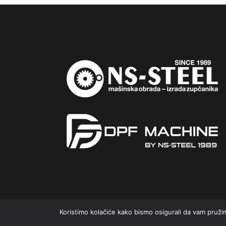
Koristimo kolačiće kako bismo osigurali da vam pruži