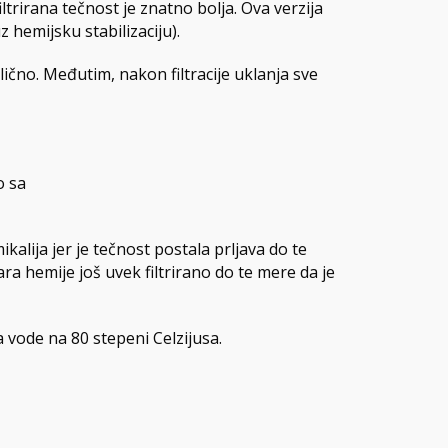
iltrirana tečnost je znatno bolja. Ova verzija
 hemijsku stabilizaciju).
lično. Međutim, nakon filtracije uklanja sve
o sa
kalija jer je tečnost postala prljava do te
ara hemije još uvek filtrirano do te mere da je
a vode na 80 stepeni Celzijusa.