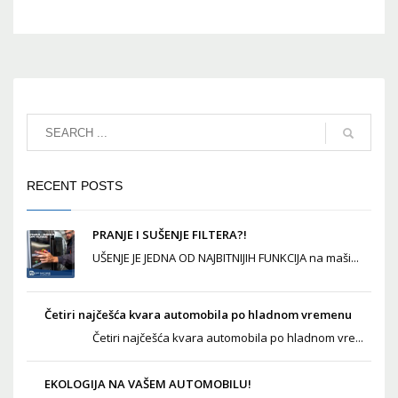
RECENT POSTS
PRANJE I SUŠENJE FILTERA?!
UŠENJE JE JEDNA OD NAJBITNIJIH FUNKCIJA na maši...
Četiri najčešća kvara automobila po hladnom vremenu
Četiri najčešća kvara automobila po hladnom vre...
EKOLOGIJA NA VAŠEM AUTOMOBILU!