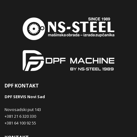
DPF KONTAKT
DPF SERVIS Novi Sad
Novosadski put 143
+381 21 6 320 330
+381 64 100 92 55