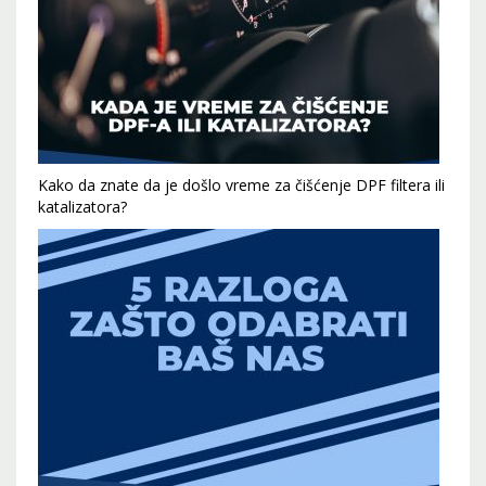
Kako da znate da je došlo vreme za čišćenje DPF filtera ili
katalizatora?