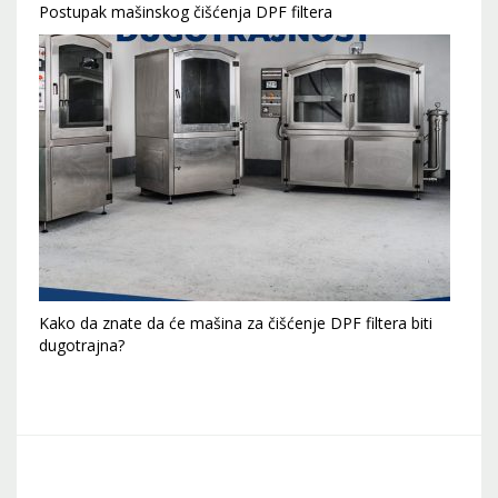
Postupak mašinskog čišćenja DPF filtera
Kako da znate da će mašina za čišćenje DPF filtera biti
dugotrajna?