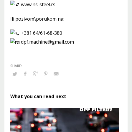
www.ns-steel.rs
Ili pozivom\porukom na:
+381 64/61-68-380
dpf.machine@gmail.com
What you can read next