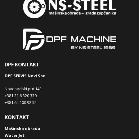
DPF KONTAKT
DPF SERVIS Novi Sad
Novosadski put 143
+381 21 6 320 330
+381 64 100 92 55
KONTAKT
Mašinska obrada
Water Jet