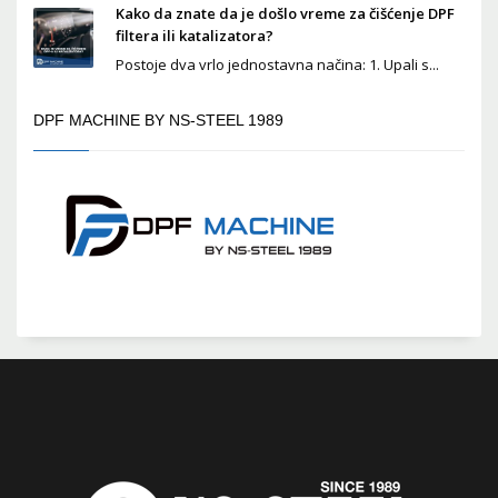
Kako da znate da je došlo vreme za čišćenje DPF
filtera ili katalizatora?
Postoje dva vrlo jednostavna načina: 1. Upali s...
DPF MACHINE BY NS-STEEL 1989