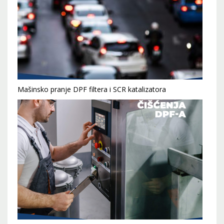
Mašinsko pranje DPF filtera i SCR katalizatora