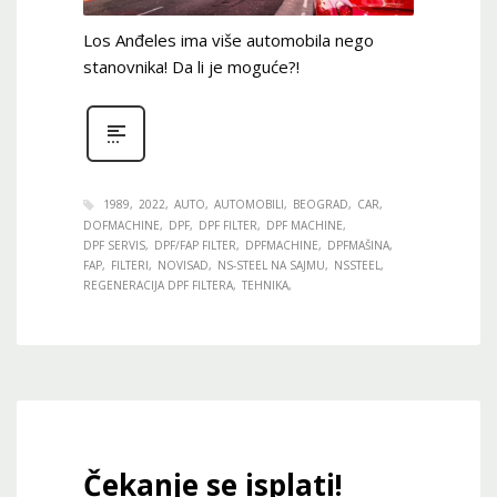
Los Anđeles ima više automobila nego
stanovnika! Da li je moguće?!
1989
2022
AUTO
AUTOMOBILI
BEOGRAD
CAR
DOFMACHINE
DPF
DPF FILTER
DPF MACHINE
DPF SERVIS
DPF/FAP FILTER
DPFMACHINE
DPFMAŠINA
FAP
FILTERI
NOVISAD
NS-STEEL NA SAJMU
NSSTEEL
REGENERACIJA DPF FILTERA
TEHNIKA
Čekanje se isplati!