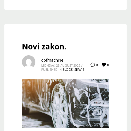
Novi zakon.
dpfmachine
0
0
MONDAY, 29 AUGUST 2022
/
PUBLISHED IN
BLOGS
,
SERVIS